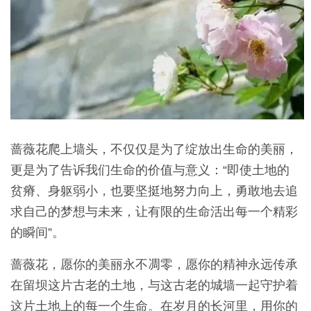
蔷薇花爬上墙头，不仅仅是为了绽放出生命的美丽，
更是为了告诉我们生命的价值与意义：“即使土地的
贫瘠、身躯弱小，也要坚挺地努力向上，勇敢地去追
求自己的梦想与未来，让有限的生命活出每一个精彩
的瞬间”。
蔷薇花，愿你的美丽永不凋零，愿你的精神永远传承
在留坝这片古老的土地，与这古老的城墙一起守护着
这片土地上的每一个生命。在岁月的长河里，用你的