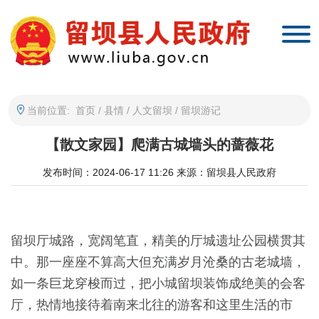
当前位置:
首页
/
县情
/
人文留坝
/
留坝游记
【散文家园】爬满古城墙头的蔷薇花
发布时间：2024-06-17 11:26
来源：留坝县人民政府
留坝厅城路，宽阔笔直，精美的厅城遗址公园横贯其
中。那一座座不算高大但充满岁月沧桑的古老城墙，
如一条巨龙穿梭而过，把小城留坝装饰成绝美的会客
厅，热情地接待着南来北往的游客和这里生活的市