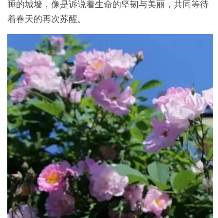
睡的城墙，像是诉说着生命的坚韧与美丽，共同等待
着春天的再次苏醒。