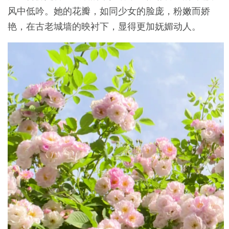
风中低吟。她的花瓣，如同少女的脸庞，粉嫩而娇
艳，在古老城墙的映衬下，显得更加妩媚动人。