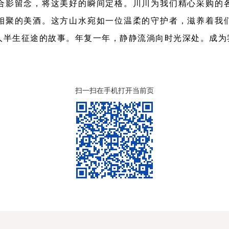
合影留念，将这美好的瞬间定格。川川为我们精心采购的
相聚的美酒。这方山水宛如一位温柔的守护者，滋养着我
人半生征途的故事。年复一年，静静流淌向时光深处。成为
扫一扫在手机打开当前页