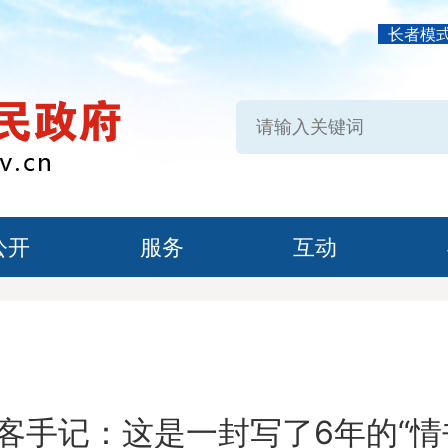
长者模
公开
服务
互动
客手记：这是一封写了6年的“情