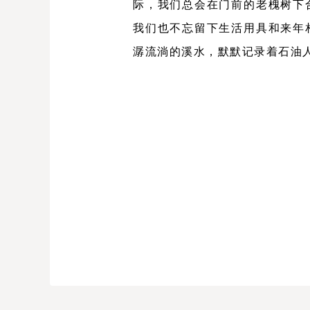
际，我们总会在门前的老槐树下
我们也不忘留下生活用具和来年
潺流淌的溪水，默默记录着石油