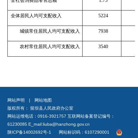
1.75
全社会消费品零售总额
5224
全体居民人均可支配收入
7938
城镇常住居民人均可支配收入
3540
农村常住居民人均可支配收入
网站声明
|
网站地图
版权所有： 留坝县人民政府办公室
网站运维电话：0916-3921757 互联网站备案登记编号：
61230085 E_mail:liuba@hanzhong.gov.cn
陕ICP备14002692号-1
网站标识码：6107290001