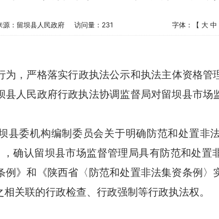
来源：留坝县人民政府
访问量：
231
字体：【
大
中
行为，严格落实行政执法公示和执法主体资格管
坝
县人民政府行政执法协调监督局对
留坝
县市场
坝
县委机构编制委员会关于明确防范和处置非
），确认
留坝
县市场监督管理局具有防范和处置
条例》和《陕西省〈防范和处置非法集资条例〉
之相关联的行政检查、行政强制等行政执法权。