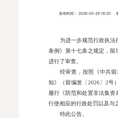
发布时间： 2026-05-29 16:20
为进一步规范行政执法
条例》第十七条之规定，
留
进行了审查。
经审查，按照《中共
留
知》（
留
编发〔
2026
〕
2
号
履行《防范和处置非法集资
行使相应的行政处罚以及与
特此公告。