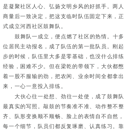
是凝聚社区人心、弘扬文明乡风的好抓手。两人
商量后一致决定，把这支临时队伍固定下来，正
式成立河西社区鼓舞队。
鼓舞队一成立，便点燃了社区的热情。十多
位居民主动报名，成了队伍的第一批队员。刚起
步的时候，队伍里大多是零基础，也没什么排练
经验，困难不少。但在梁乾的带领下，大伙都憋
着一股不服输的劲，把农闲、业余时间全都拿出
来，一心一意投入排练。
大伙心往一处想、劲往一处使，成了鼓舞队
最真实的写照。敲鼓的节奏准不准、动作整不整
齐、队形变换顺不顺畅、脸上的表情自不自然，
每一个细节，队员们都反复琢磨、认真练习。靠