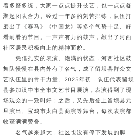
着多磨多练，大家一点点提升技艺，也一点点凝
聚起团队合力。经过一年多的刻苦排练，队伍打
磨出了《赛马》《中国龙》等多个气势十足、好
看耐看的节目。一声声有力的鼓声，敲出了河西
社区居民积极向上的精神面貌。
凭借扎实的表演、饱满的状态，河西社区鼓
舞队慢慢在县内外有了名气，成了留坝县群众文
艺队伍里的骨干力量。2025年初，队伍代表留坝
县参加汉中市全市文艺节目展演，表演得到了现
场观众的一致叫好；之后，又先后登上留坝县元
旦演出、宝鸡市太白县商演等舞台，每次表演都
收获满满赞誉。
名气越来越大，社区也没有停下发展的脚